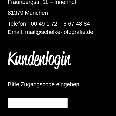
Fraunbergstr. 11 – Innenhof
81379 München
Telefon 00 49 1 72 – 8 67 48 84
Email: mail@schelke-fotografie.de
Kundenlogin
Bitte Zugangscode eingeben